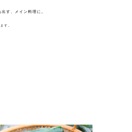
れ出す、メイン料理に。
きます。