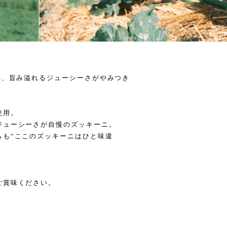
菜、旨み溢れるジューシーさがやみつき
使用。
ジューシーさが自慢のズッキーニ。
らも“ここのズッキーニはひと味違
ご賞味ください。