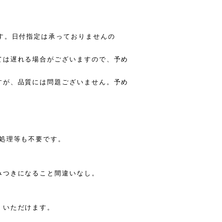
す。日付指定は承っておりませんの
ては遅れる場合がございますので、予め
すが、品質には問題ございません。予め
下処理等も不要です。
つきになること間違いなし。
くいただけます。