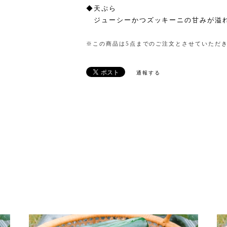
◆天ぷら
ジューシーかつズッキーニの甘みが溢
※この商品は5点までのご注文とさせていただ
通報する