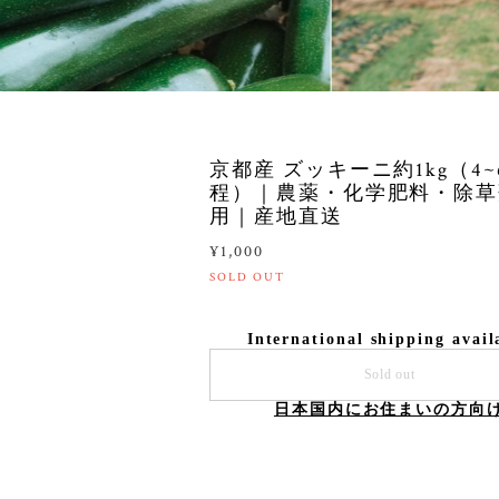
京都産 ズッキーニ約1kg（4~
程）｜農薬・化学肥料・除草
用｜産地直送
¥1,000
SOLD OUT
International shipping avail
Sold out
日本国内にお住まいの方向