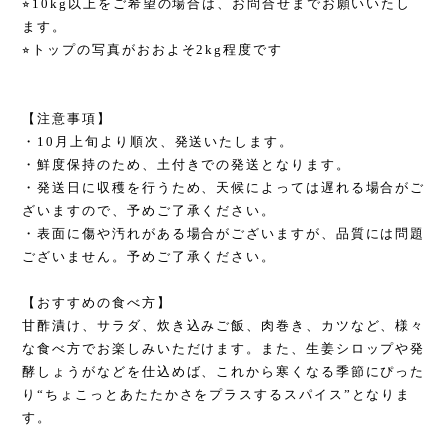
⭐︎10kg以上をご希望の場合は、お問合せまでお願いいたし
ます。
⭐︎トップの写真がおおよそ2kg程度です
【注意事項】
・10月上旬より順次、発送いたします。
・鮮度保持のため、土付きでの発送となります。
・発送日に収穫を行うため、天候によっては遅れる場合がご
ざいますので、予めご了承ください。
・表面に傷や汚れがある場合がございますが、品質には問題
ございません。予めご了承ください。
【おすすめの食べ方】
甘酢漬け、サラダ、炊き込みご飯、肉巻き、カツなど、様々
な食べ方でお楽しみいただけます。また、生姜シロップや発
酵しょうがなどを仕込めば、これから寒くなる季節にぴった
り“ちょこっとあたたかさをプラスするスパイス”となりま
す。