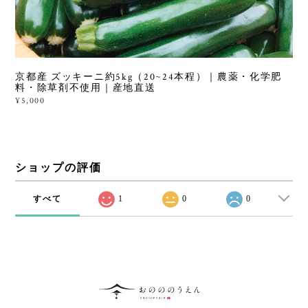
京都産 ズッキーニ約5kg（20~24本程）｜農薬・化学肥
料・除草剤不使用｜産地直送
¥5,000
ショップの評価
すべて
1
0
0