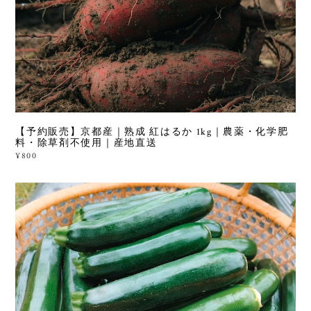
【予約販売】京都産｜熟成 紅はるか 1kg｜農薬・化学肥
料・除草剤不使用｜産地直送
¥800