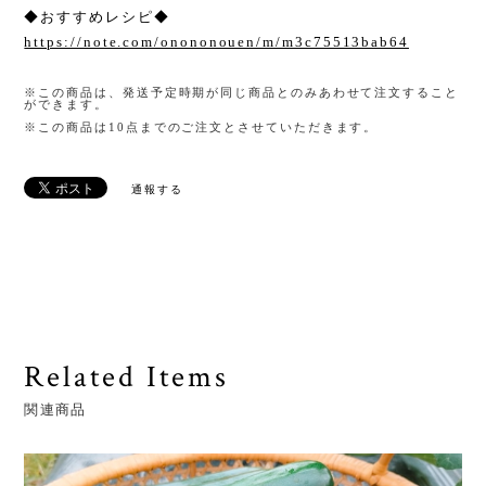
◆おすすめレシピ◆
https://note.com/onononouen/m/m3c75513bab64
※この商品は、発送予定時期が同じ商品とのみあわせて注文すること
ができます。
※この商品は10点までのご注文とさせていただきます。
通報する
Related Items
関連商品